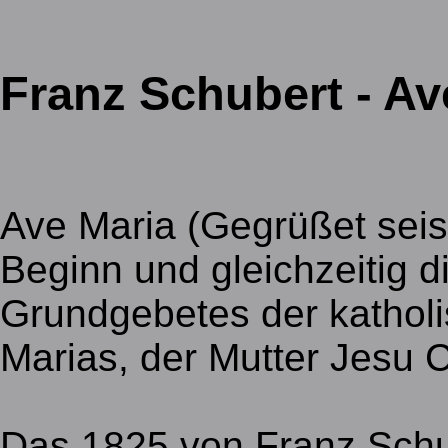
Franz Schubert - Av
Ave Maria (Gegrüßet seist
Beginn und gleichzeitig 
Grundgebetes der katholi
Marias, der Mutter Jesu C
Das 1825 von Franz Schu