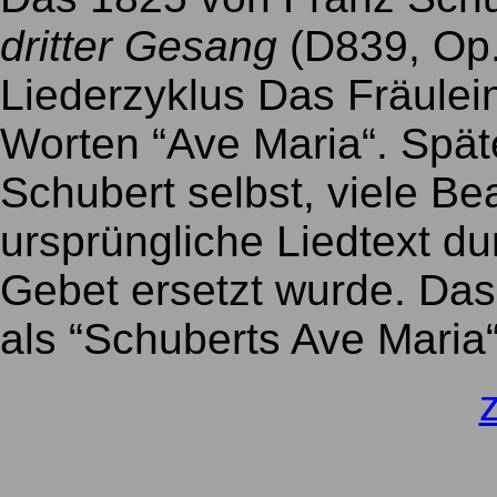
dritter Gesang
(D839, Op.
Liederzyklus Das Fräulei
Worten “Ave Maria“. Spät
Schubert selbst, viele Be
ursprüngliche Liedtext du
Gebet ersetzt wurde. Das
als “Schuberts Ave Maria